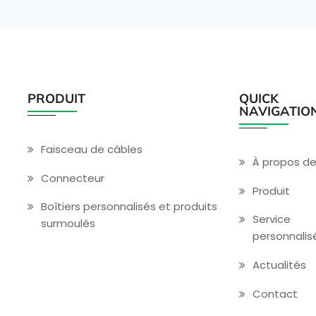
PRODUIT
QUICK
NAVIGATIO
Faisceau de câbles
À propos d
Connecteur
Produit
Boîtiers personnalisés et produits
Service
surmoulés
personnalis
Actualités
Contact