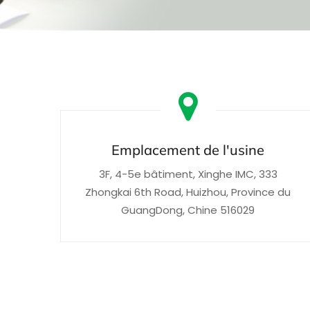
Emplacement de l'usine
3F, 4-5e bâtiment, Xinghe IMC, 333
Zhongkai 6th Road, Huizhou, Province du
GuangDong, Chine 516029