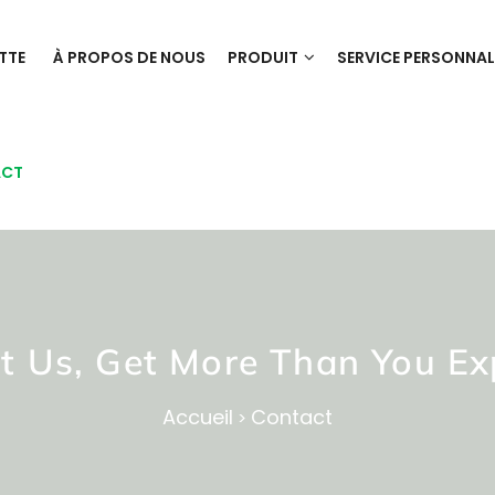
TTE
À PROPOS DE NOUS
PRODUIT
SERVICE PERSONNAL
ACT
t Us, Get More Than You Ex
Accueil
Contact
>