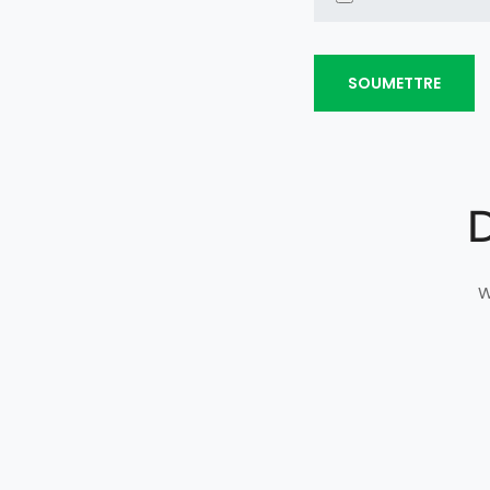
SOUMETTRE
D
W