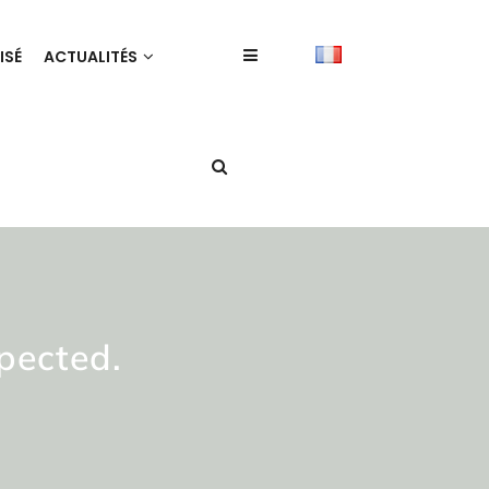
ISÉ
ACTUALITÉS
pected.